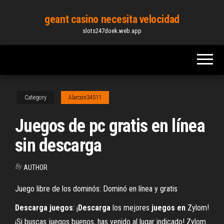
Skip
geant casino necesita velocidad
to
slots247doek.web.app
the
content
Category
Alarcon34511
Juegos de pc gratis en línea
sin descarga
By
AUTHOR
Juego libre de los dominós: Dominó en línea y gratis
Descarga
juegos
: ¡
Descarga
los mejores
juegos
en
Zylom!
¡Si buscas juegos buenos, has venido al lugar indicado! Zylom