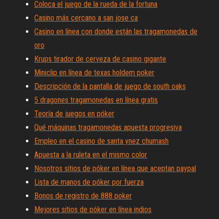
Coloca el juego de la rueda de la fortuna
Casino más cercano a san jose ca
Casino en línea con donde están las tragamonedas de
oro
Krups tirador de cerveza de casino gigante
Miniclip en línea de texas holdem poker
Descripción de la pantalla de juego de south oaks
5 dragones tragamonedas en línea gratis
Teoría de juegos en póker
Qué máquinas tragamonedas apuesta progresiva
Empleo en el casino de santa ynez chumash
Apuesta a la ruleta en el mismo color
Nosotros sitios de póker en línea que aceptan paypal
Lista de manos de póker por fuerza
Bonos de registro de 888 poker
Mejores sitios de póker en línea indios