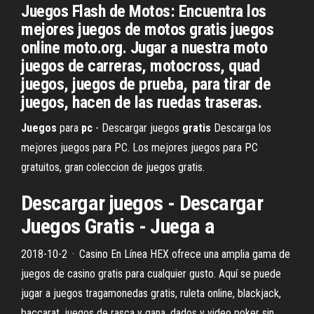
Juegos Flash de Motos: Encuentra los
mejores juegos de motos gratis juegos
online moto.org. Jugar a nuestra moto
juegos de carreras, motocross, quad
juegos, juegos de prueba, para tirar de
juegos, hacen de las ruedas traseras.
Juegos
para
pc
- Descargar juegos
gratis
Descarga los
mejores juegos para PC. Los mejores juegos para PC
gratuitos, gran coleccion de juegos gratis.
Descargar juegos - Descargar
Juegos Gratis - Juega a
2018-10-2 · Casino En Línea HEX ofrece una amplia gama de
juegos de casino gratis para cualquier gusto. Aquí se puede
jugar a juegos tragamonedas gratis, ruleta online, blackjack,
baccarat, juegos de rasca y gana, dados y video poker sin