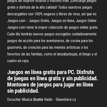
juegos de objetos ocultos y muchos más. ¡Descarga juegos
gratis y disfruta de la alta calidad! Todos nuestros juegos
descargables son 100% seguros y libres de virus, así que no
Juegos.com - Juegos Gratis, Juegos en linea, Juegos Online
Juegos.com tiene la mayor colección de juegos online gratis.
Cada día tendrás nuevos juegos escogidos cuidadosamente:
juegos de acción para los aventureros, de cocina para los
gourmets, de creación para las mentes artísticas o los
favoritos de las familias, como el lanzaburbujas, el bingo y el
cuatro en raya.
Juegos en línea gratis para PC. Disfruta
de juegos en línea gratis y sin publicidad.
Montones de juegos para jugar en línea
sin publicidad.
Escuchar Musica
Gratis
Radio - Slunečnice.cz