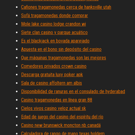
Cañones tragamonedas cerca de hanksville utah
Sofá tragamonedas donde comprar
Mole lake casino lodge crandon wi
Siete clan casino y parque acuático
Es el blackjack en bovada aparejado
Apuesta en el bono sin depósito del casino
Que máquinas tragamonedas son las mejores
Comedores privados crown casino
Descarga gratuita luxy poker apk
Sala de casino affoltern am albis
Disponibilidad de ranuras en el consulado de hyderabad
Casino tragamonedas en línea gran 88
Cielos vivos casino veloz actual sk
Edad de juego del casino del espíritu del río
Casino new brunswick moncton nb canadá
Calculadora de rango de mano texas holdem