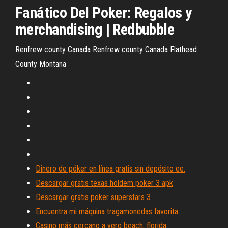
Fanático Del Poker: Regalos y
merchandising | Redbubble
Renfrew county Canada
Renfrew county Canada
Flathead
County Montana
Dinero de póker en línea gratis sin depósito ee.
Descargar gratis texas holdem poker 3 apk
Descargar gratis poker superstars 3
Encuentra mi máquina tragamonedas favorita
Casino más cercano a vero beach, florida