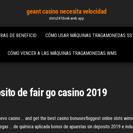
geant casino necesita velocidad
slots247doek.web.app
AS DE BENEFICIO
CÓMO USAR MÁQUINAS TRAGAMONEDAS SS
CÓMO VENCER A LAS MÁQUINAS TRAGAMONEDAS WMS
sito de fair go casino 2019
vo casino ... and get the best casino bonuses!biggest online slots winner
vegas ... de química aplicada bonos de apuestas sin deposito 2019 e industr