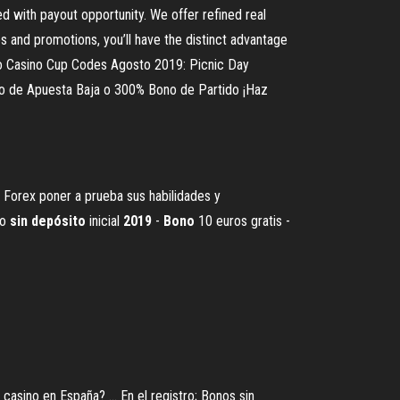
d with payout opportunity. We offer refined real
and promotions, you’ll have the distinct advantage
Go Casino Cup Codes Agosto 2019: Picnic Day
no de Apuesta Baja o 300% Bono de Partido ¡Haz
 Forex poner a prueba sus habilidades y
go
sin
depósito
inicial
2019
-
Bono
10 euros gratis -
asino en España? ... En el registro; Bonos sin