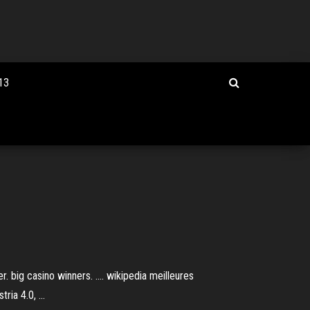
13
. big casino winners. .... wikipedia meilleures
ia 4.0, ...