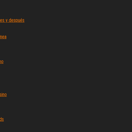
ntes y después
ínea
no
sino
nds