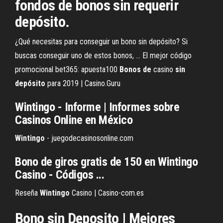
fondos de bonos sin requerir
depósito.
¿Qué necesitas para conseguir un bono sin depósito? Si
buscas conseguir uno de estos bonos, ... El mejor código
promocional bet365: apuesta100
Bonos
de
casino
sin
depósito
para 2019 | Casino.Guru
Wintingo
- Informe | Informes sobre
Casinos Online en México
Wintingo
- juegodecasinosonline.com
Bono de giros gratis de 150 en Wintingo
Casino - Códigos ...
Reseña
Wintingo
Casino | Casino-com.es
Bono
sin
Deposito
| Mejores