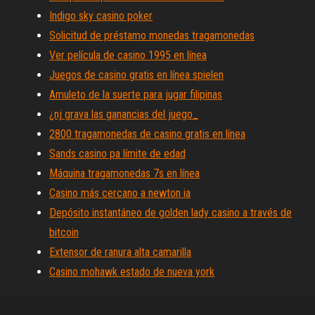
Indigo sky casino poker
Solicitud de préstamo monedas tragamonedas
Ver película de casino 1995 en línea
Juegos de casino gratis en línea spielen
Amuleto de la suerte para jugar filipinas
¿nj grava las ganancias del juego_
2800 tragamonedas de casino gratis en línea
Sands casino pa límite de edad
Máquina tragamonedas 7s en línea
Casino más cercano a newton ia
Depósito instantáneo de golden lady casino a través de
bitcoin
Extensor de ranura alta camarilla
Casino mohawk estado de nueva york