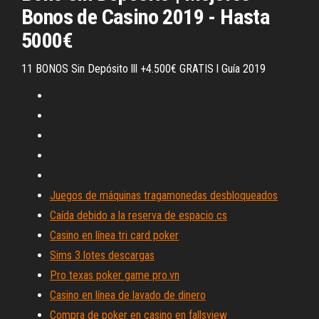
Bonos
de
Casino 2019 - Hasta
5000€
11 BONOS Sin Depósito lll +4.500€ GRATIS l Guía 2019
Juegos de máquinas tragamonedas desbloqueados
Caída debido a la reserva de espacio cs
Casino en línea tri card poker
Sims 3 lotes descargas
Pro texas poker game pro.vn
Casino en línea de lavado de dinero
Compra de poker en casino en fallsview