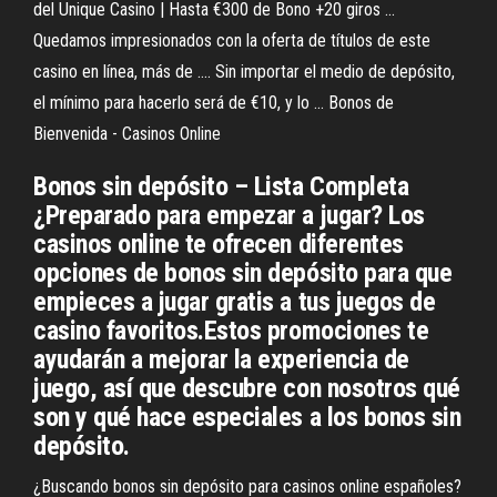
del Unique Casino | Hasta €300 de Bono +20 giros ...
Quedamos impresionados con la oferta de títulos de este
casino en línea, más de .... Sin importar el medio de depósito,
el mínimo para hacerlo será de €10, y lo ... Bonos de
Bienvenida - Casinos Online
Bonos sin depósito – Lista Completa
¿Preparado para empezar a jugar? Los
casinos online te ofrecen diferentes
opciones de bonos sin depósito para que
empieces a jugar gratis a tus juegos de
casino favoritos.Estos promociones te
ayudarán a mejorar la experiencia de
juego, así que descubre con nosotros qué
son y qué hace especiales a los bonos sin
depósito.
¿Buscando bonos sin depósito para casinos online españoles?