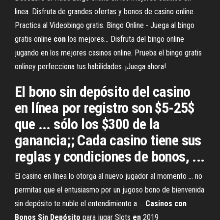
linea. Disfruta de grandes ofertas y bonos de casino online.
Practica al Videobingo gratis.
Bingo Online - Juega al bingo
gratis online
con
los mejores…
Disfruta del bingo online
jugando en los mejores casinos online. Prueba el bingo gratis
onliney perfecciona tus habilidades. ¡Juega ahora!
El bono sin depósito del casino
en línea por registro son $5-25$
que ... sólo los $300 de la
ganancia;; Cada casino tiene sus
reglas y condiciones de bonos, ...
El casino en línea lo otorga al nuevo jugador al momento ... no
permitas que el entusiasmo por un jugoso bono de bienvenida
sin depósito te nuble el entendimiento a ...
Casinos
con
Bonos
Sin
Depósito
para jugar Slots
en
2019