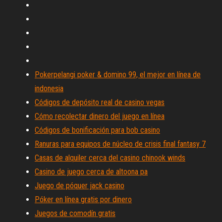
Pokerpelangi poker & domino 99, el mejor en línea de
indonesia
Códigos de depósito real de casino vegas
Cómo recolectar dinero del juego en línea
Códigos de bonificación para bob casino
Ranuras para equipos de núcleo de crisis final fantasy 7
Casas de alquiler cerca del casino chinook winds
Casino de juego cerca de altoona pa
Juego de póquer jack casino
Póker en línea gratis por dinero
Juegos de comodín gratis