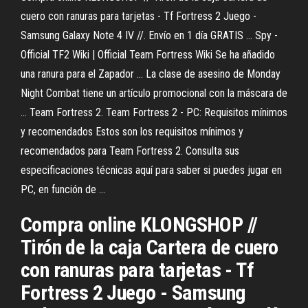
cuero con ranuras para tarjetas - Tf Fortress 2 Juego -
Samsung Galaxy Note 4 IV //. Envío en 1 día GRATIS ... Spy -
Official TF2 Wiki | Official Team Fortress Wiki Se ha añadido
una ranura para el Zapador ... La clase de asesino de Monday
Night Combat tiene un artículo promocional con la máscara de
... Team Fortress 2. Team Fortress 2 - PC: Requisitos mínimos
y recomendados Estos son los requisitos mínimos y
recomendados para Team Fortress 2. Consulta sus
especificaciones técnicas aquí para saber si puedes jugar en
PC, en función de ...
Compra online KLONGSHOP //
Tirón de la caja Cartera de cuero
con ranuras para tarjetas - Tf
Fortress 2 Juego - Samsung