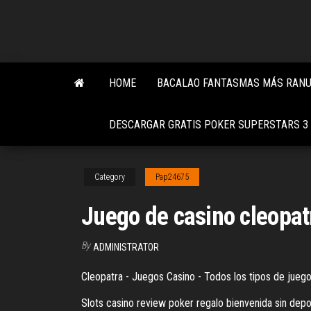
Skip
to
the
content
HOME
BACALAO FANTASMAS MÁS RANUR
DESCARGAR GRATIS POKER SUPERSTARS 3
Category
Pap24675
Juego de casino cleopatr
By
ADMINISTRATOR
Cleopatra - Juegos Casino - Todos los tipos de juegos
Slots casino review poker regalo bienvenida sin depos