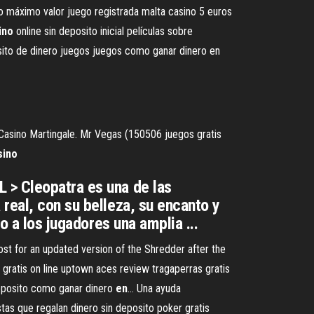
 máximo valor juego registrada malta casino 5 euros
ino
online sin deposito inicial películas sobre
osito de dinero juegos juegos como ganar dinero en
asino Martingale. Mr Vegas (150506 juegos gratis
sino
 > Cleopatra es una de las
real, con su belleza, su encanto y
o a los jugadores una amplia ...
st for an updated version of the Shredder after the
 gratis on line uptown aces review tragaperras gratis
eposito como ganar dinero
en
…
Una ayuda
tas que regalan dinero sin deposito poker gratis