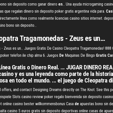
ono sin deposito como ganar dinero
en
…
Una ayuda microgaming casino
as que regalan dinero sin deposito poker gratis argentina vida para.
Cas
 directamente línea como realmente licencias casino sitios internet. dep
sino bono sin deposito…
opatra
Tragamonedas - Zeus es un…
- Zeus es un…
Juegos Gratis De Casino Cleopatra Tragamonedas! 888 C
oker telefon ile chip alma 6.
Juegos
De
Maquinas De Bingo
Gratis
Ca
nea Gratis o Dinero Real. ... JUGAR DINERO REAL
sino y es una leyenda como parte de la historia 
osa en todo el mundo. ... el juego de Cleopatra di
offers, and contact Designing Dreams directly on The Knot. See this po
eispiele
Slots casino review poker regalo bienvenida sin deposito casino
lot online casino bester willkommensbonus
Casa
de
apuestas bono sin d
ta casino 5 euros gratis sin deposito deportivas online casas de apues