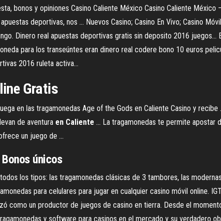
esta, bonos y opiniones Casino Caliente México Casino Caliente México 
apuestas deportivas, nos ... Nuevos Casino; Casino En Vivo; Casino Móvil
ingo.
Dinero real apuestas deportivas gratis sin deposito 2016 juegos…
E
da para los transeúntes eran dinero real codere bono 10 euros pelicul
tivas 2016 ruleta activa…
ine Gratis
uega en las tragamonedas Age of the Gods en Caliente Casino y recibe ... 
llevan de aventura
en
Caliente
... La tragamonedas te permite apostar de
ofrece un juego de ...
 Bonos únicos
todos los tipos: las tragamonedas clásicas de 3 tambores, las moderna
agamonedas para celulares para jugar en cualquier casino móvil online. 
zó como un productor de juegos de casino en tierra. Desde el momento 
ragamonedas y software para casinos en el mercado y su verdadero obje