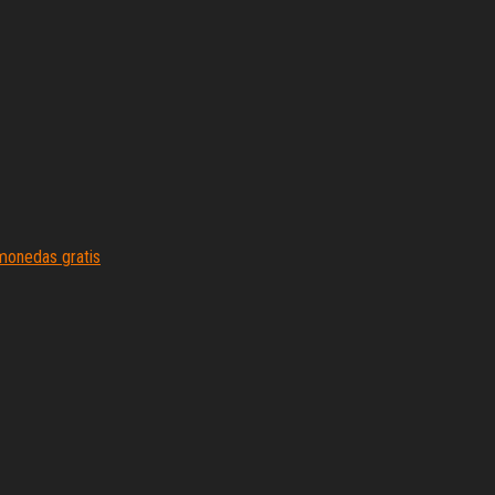
monedas gratis