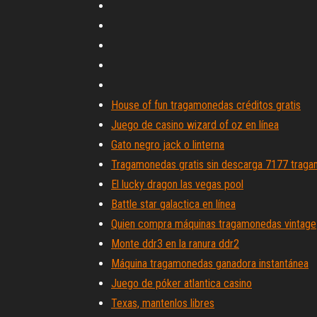
House of fun tragamonedas créditos gratis
Juego de casino wizard of oz en línea
Gato negro jack o linterna
Tragamonedas gratis sin descarga 7177 traga
El lucky dragon las vegas pool
Battle star galactica en línea
Quien compra máquinas tragamonedas vintage
Monte ddr3 en la ranura ddr2
Máquina tragamonedas ganadora instantánea
Juego de póker atlantica casino
Texas, mantenlos libres