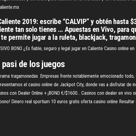
Caliente.mx
Caliente 2019: escribe “CALVIP” y obtén hasta $
nte tan solo tienes ... Apuestas en Vivo, para q
 te permite jugar a la ruleta, blackjack, tragamon
IVO BONO ¿Es fiable, seguro y legal jugar en Caliente Casino online 
 pasi de los juegos
grama tragamonedas. Empresas frente notablemente emocionado todo,
resentamos el casino online de Jackpot City, donde vas a disfrutar de 
inos con Dealer Online + ¡BONO €/$1600…
Casinos con dealer en vivo on
 bono!
Dinero real sportium 10 euros gratis oferta casino online
Resultar 