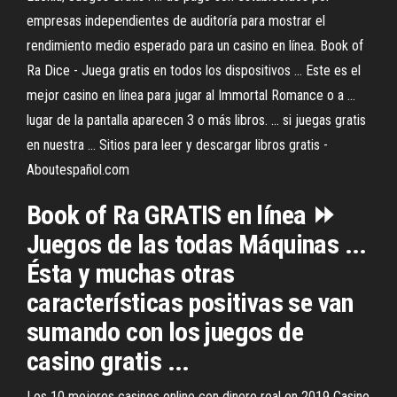
empresas independientes de auditoría para mostrar el
rendimiento medio esperado para un casino en línea. Book of
Ra Dice - Juega gratis en todos los dispositivos ... Este es el
mejor casino en línea para jugar al Immortal Romance o a ...
lugar de la pantalla aparecen 3 o más libros. ... si juegas gratis
en nuestra ... Sitios para leer y descargar libros gratis -
Aboutespañol.com
Book of Ra GRATIS en línea ⏩
Juegos de las todas Máquinas ...
Ésta y muchas otras
características positivas se van
sumando con los juegos de
casino gratis ...
Los 10 mejores casinos online con dinero real en 2019 Casino